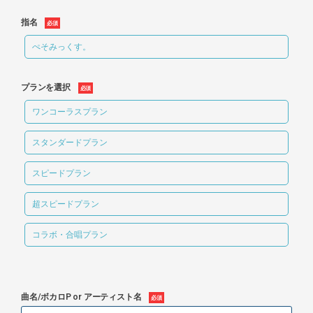
指名
ぺそみっくす。
プランを選択
ワンコーラスプラン
スタンダードプラン
スピードプラン
超スピードプラン
コラボ・合唱プラン
曲名/ボカロP or アーティスト名