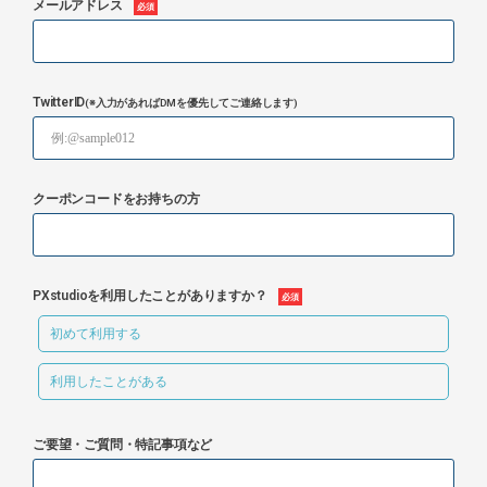
メールアドレス
TwitterID
(※入力があればDMを優先してご連絡します)
クーポンコードをお持ちの方
PXstudioを利用したことがありますか？
初めて利用する
利用したことがある
ご要望・ご質問・特記事項など