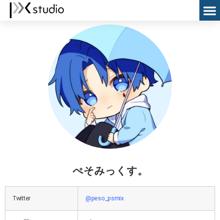
ぺそみっくす。
Twitter
@peso_psmix