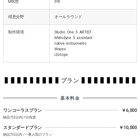
MIX歴
3年
得意分野
オールラウンド
制作環境
Studio One 5 ARTIST
Melodyne 5 assistant
native instruments
Waves
iZotope
プラン
基本料金
ワンコーラスプラン
￥6,000
納品7日以内/1分程度
スタンダードプラン
￥10,000
納品7日以内 /一番人気のプラン