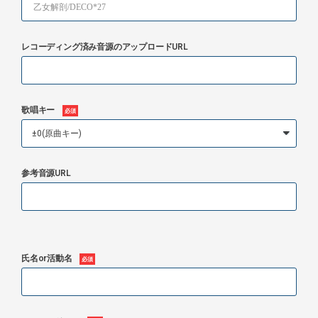
レコーディング済み音源のアップロードURL
歌唱キー
参考音源URL
氏名or活動名