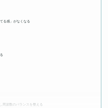
てる感」がなくなる
る
を使用し周波数のバランスを整える