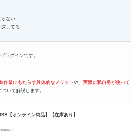
ならない
を探してる
極のプラグインです。
ix作業にもたらす具体的なメリット
や、
実際に私自身が使って
について解説します。
LLFOSS【オンライン納品】【在庫あり】
 楽天市場調べ）