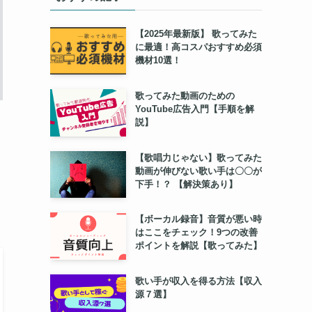
【2025年最新版】 歌ってみた
に最適！高コスパおすすめ必須
機材10選！
歌ってみた動画のための
YouTube広告入門【手順を解
説】
【歌唱力じゃない】歌ってみた
動画が伸びない歌い手は〇〇が
下手！？ 【解決策あり】
【ボーカル録音】音質が悪い時
はここをチェック！9つの改善
ポイントを解説【歌ってみた】
歌い手が収入を得る方法【収入
源７選】