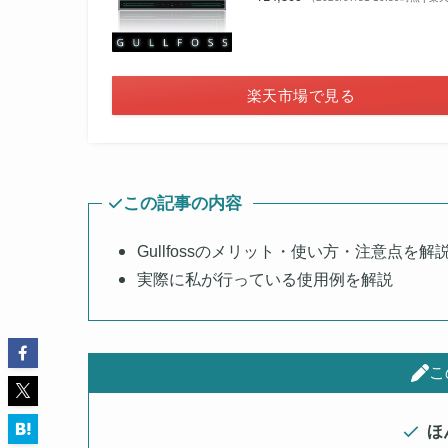
楽天市場で見る
この記事の内容
Gullfossのメリット・使い方・注意点を解
実際に私が行っている使用例を解説
こ
ほ