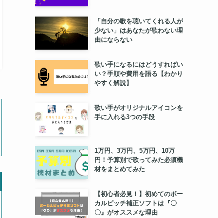
「自分の歌を聴いてくれる人が
少ない」はあなたが歌わない理
由にならない
歌い手になるにはどうすればい
い？手順や費用を語る【わかり
やすく解説】
歌い手がオリジナルアイコンを
手に入れる3つの手段
1万円、3万円、5万円、10万
円！予算別で歌ってみた必須機
材をまとめてみた
【初心者必見！】初めてのボー
カルピッチ補正ソフトは『〇
〇』がオススメな理由