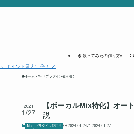
歌ってみたの作り方
＼ ポイント最大11倍！ ／
ホーム
Mix
プラグイン使用法
【ボーカルMix特化】オート
2024
1/27
説
2024-01-24
2024-01-27
Mix
プラグイン使用法