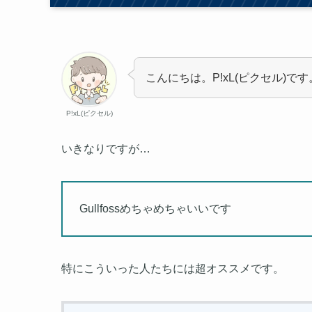
こんにちは。P!xL(ピクセル)です
P!xL(ピクセル)
いきなりですが…
Gullfossめちゃめちゃいいです
特にこういった人たちには超オススメです。