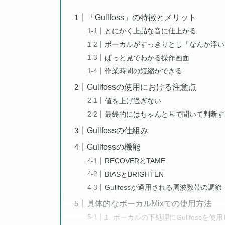
「Gullfoss」の特徴とメリット
とにかく上品な音に仕上がる
ボーカルがすっきりとし「なんか浮い
ぱっと見でわかる操作画面
作業時間の短縮ができる
Gullfossの使用における注意点
値を上げ過ぎない
最終的にはちゃんと耳で聞いて判断す
Gullfossの仕組み
Gullfossの機能
RECOVERとTAME
BIASとBRIGHTEN
Gullfossが適用される周波数帯の調節
具体的なボーカルMixでの使用方法
1. ボーカルの下処理にGullfoss