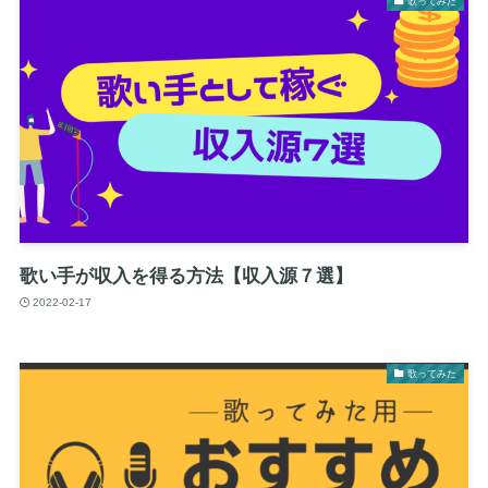
歌ってみた
歌い手が収入を得る方法【収入源７選】
2022-02-17
歌ってみた