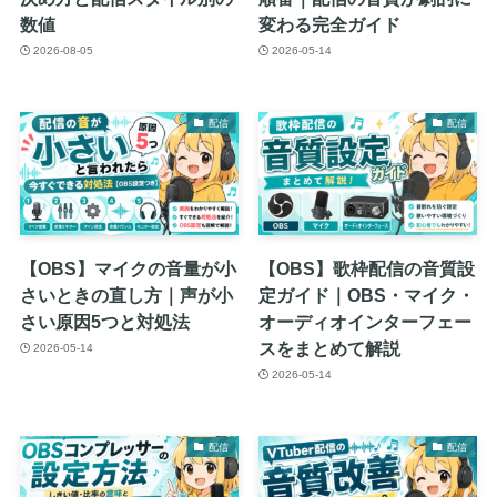
数値
変わる完全ガイド
2026-08-05
2026-05-14
配信
配信
【OBS】マイクの音量が小
【OBS】歌枠配信の音質設
さいときの直し方｜声が小
定ガイド｜OBS・マイク・
さい原因5つと対処法
オーディオインターフェー
スをまとめて解説
2026-05-14
2026-05-14
配信
配信