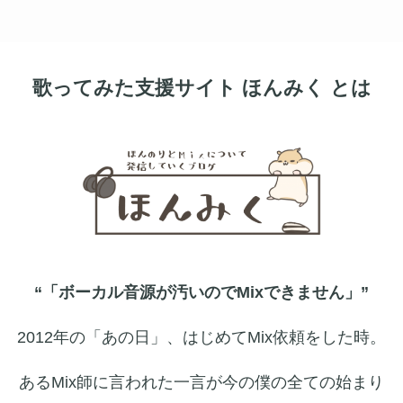
歌ってみた支援サイト ほんみく とは
“「ボーカル音源が汚いのでMixできません」”
2012年の「あの日」、はじめてMix依頼をした時。
あるMix師に言われた一言が今の僕の全ての始まり