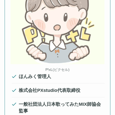
P!xL(ピクセル)
ほんみく管理人
株式会社PXstudio代表取締役
一般社団法人日本歌ってみたMIX師協会
監事