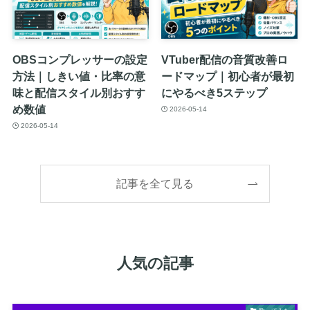
OBSコンプレッサーの設定
VTuber配信の音質改善ロ
方法｜しきい値・比率の意
ードマップ｜初心者が最初
味と配信スタイル別おすす
にやるべき5ステップ
め数値
2026-05-14
2026-05-14
記事を全て見る
人気の記事