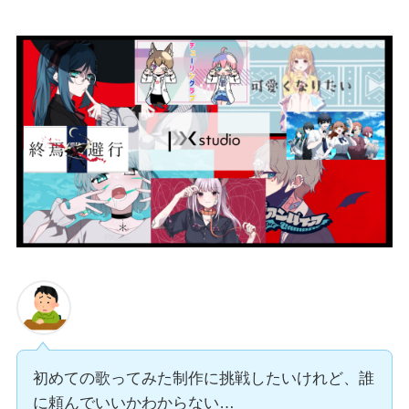
初めての歌ってみた制作に挑戦したいけれど、誰
に頼んでいいかわからない…