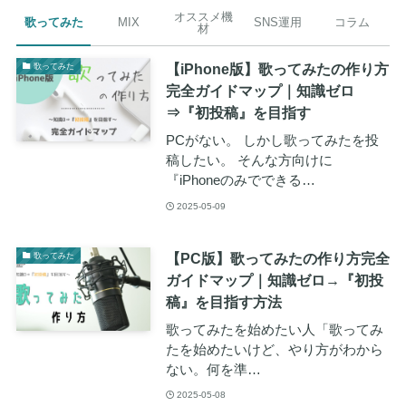
オススメ機
歌ってみた
MIX
SNS運用
コラム
材
【iPhone版】歌ってみたの作り方
歌ってみた
完全ガイドマップ｜知識ゼロ
⇒『初投稿』を目指す
PCがない。 しかし歌ってみたを投
稿したい。 そんな方向けに
『iPhoneのみでできる…
2025-05-09
【PC版】歌ってみたの作り方完全
歌ってみた
ガイドマップ｜知識ゼロ→『初投
稿』を目指す方法
歌ってみたを始めたい人「歌ってみ
たを始めたいけど、やり方がわから
ない。何を準…
2025-05-08