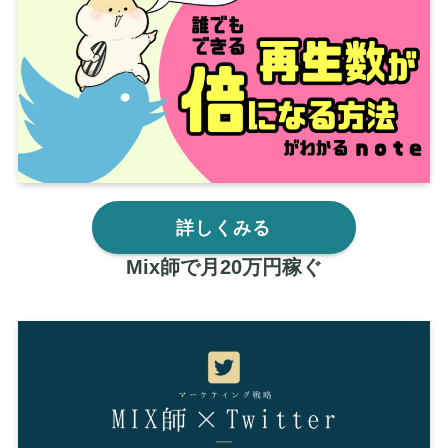
詳しくみる
Mix師で月20万円稼ぐ