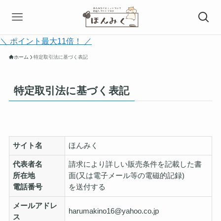
＼ ポイント最大11倍！ ／
ホーム
特定取引法に基づく表記
特定取引法に基づく表記
サイト名
ほんみく
代表者名
請求により詳しい販売条件を記載した書
所在地
面(又は電子メール等の電磁的記録)
電話番号
を送付する
メールアドレ
harumakino16@yahoo.co.jp
ス