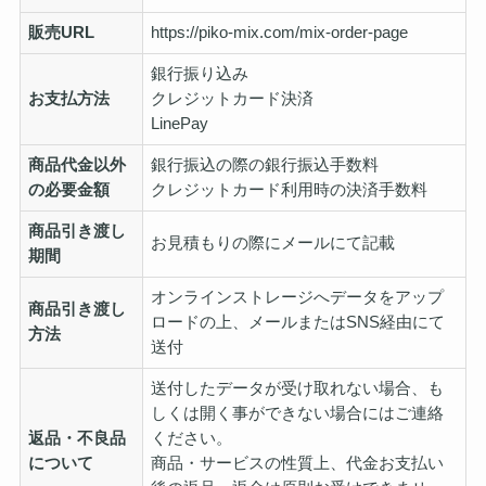
販売URL
https://piko-mix.com/mix-order-page
銀行振り込み
お支払方法
クレジットカード決済
LinePay
商品代金以外
銀行振込の際の銀行振込手数料
の必要金額
クレジットカード利用時の決済手数料
商品引き渡し
お見積もりの際にメールにて記載
期間
オンラインストレージへデータをアップ
商品引き渡し
ロードの上、メールまたはSNS経由にて
方法
送付
送付したデータが受け取れない場合、も
しくは開く事ができない場合にはご連絡
返品・不良品
ください。
について
商品・サービスの性質上、代金お支払い