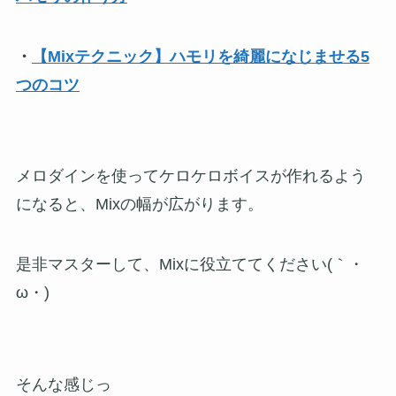
・
【Mixテクニック】ハモリを綺麗になじませる5
つのコツ
メロダインを使ってケロケロボイスが作れるよう
になると、Mixの幅が広がります。
是非マスターして、Mixに役立ててください(｀・
ω・)ゞ
そんな感じっ