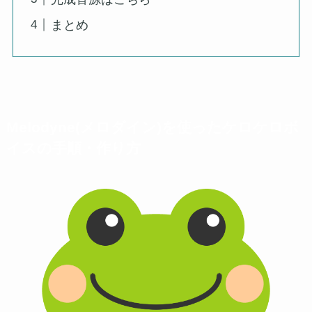
まとめ
Melodyne(メロダイン)を使ったケロケロボ
イスの手順・作り方