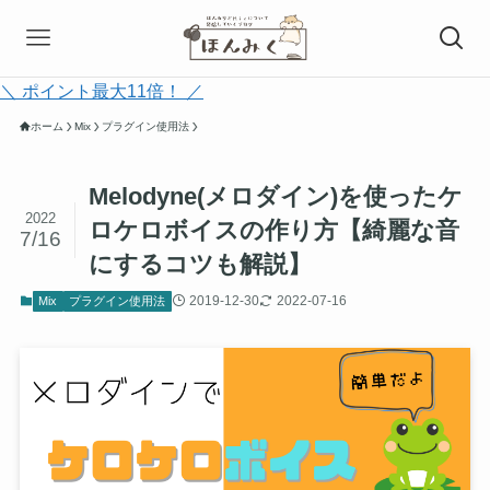
＼ ポイント最大11倍！ ／
ホーム
Mix
プラグイン使用法
Melodyne(メロダイン)を使ったケ
2022
ロケロボイスの作り方【綺麗な音
7/16
にするコツも解説】
2019-12-30
2022-07-16
Mix
プラグイン使用法