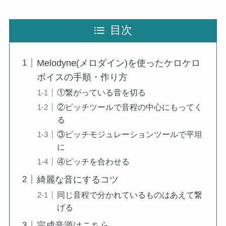
目次
Melodyne(メロダイン)を使ったケロケロ
ボイスの手順・作り方
①繋がっている音を切る
②ピッチツールで音程の中心にもってく
る
③ピッチモジュレーションツールで平坦
に
④ピッチを合わせる
綺麗な音にするコツ
同じ音程で分かれているものはあえて繋
げる
完成音源はこちら