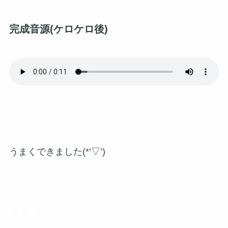
完成音源(ケロケロ後)
うまくできました(*’▽’)
まとめ