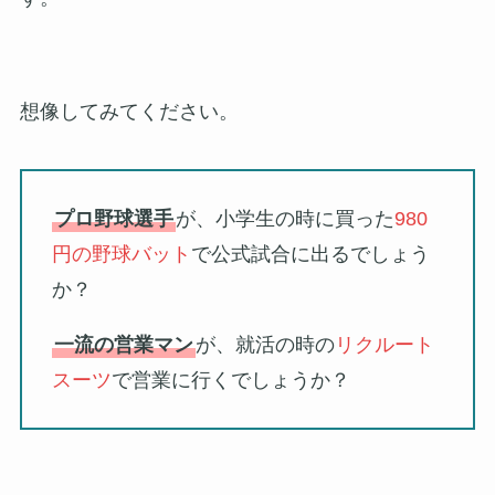
想像してみてください。
プロ野球選手
が、小学生の時に買った
980
円の野球バット
で公式試合に出るでしょう
か？
一流の営業マン
が、就活の時の
リクルート
スーツ
で営業に行くでしょうか？