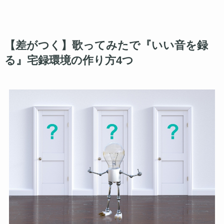
【差がつく】歌ってみたで『いい音を録
る』宅録環境の作り方4つ