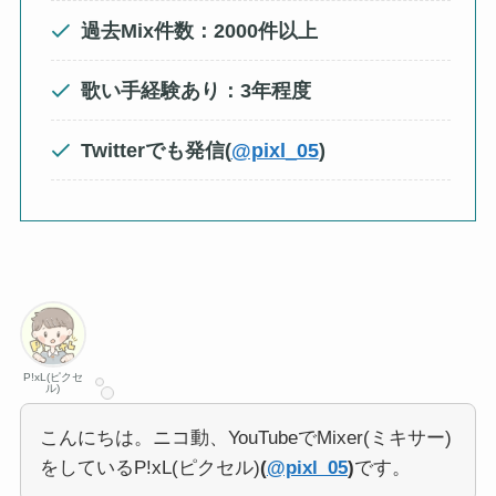
過去Mix件数：2000件以上
歌い手経験あり：3年程度
Twitterでも発信(
@pixl_05
)
P!xL(ピクセ
ル)
こんにちは。ニコ動、YouTubeでMixer(ミキサー)
をしているP!xL(ピクセル)
(
@pixl_05
)
です。