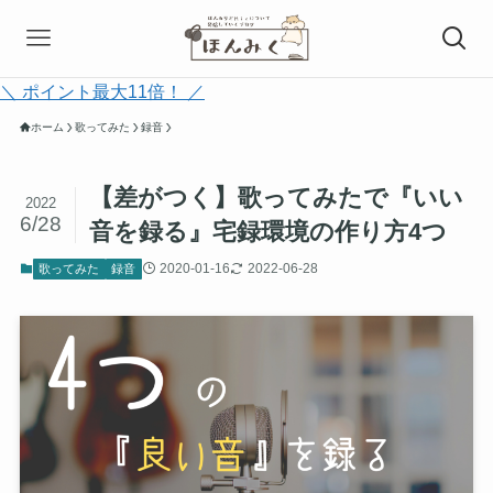
＼ ポイント最大11倍！ ／
ホーム
歌ってみた
録音
【差がつく】歌ってみたで『いい
2022
6/28
音を録る』宅録環境の作り方4つ
2020-01-16
2022-06-28
歌ってみた
録音