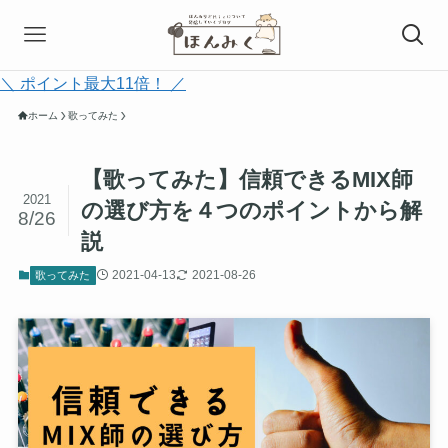
＼ ポイント最大11倍！ ／
ホーム
歌ってみた
【歌ってみた】信頼できるMIX師
2021
の選び方を４つのポイントから解
8/26
説
2021-04-13
2021-08-26
歌ってみた