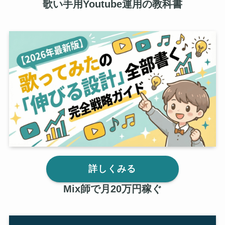
歌い手用Youtube運用の教科書
詳しくみる
Mix師で月20万円稼ぐ