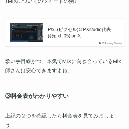
↓MIXについてのツイートの例↓
P!xL(ピクセル)＠PXstudio代表
(@pixl_05) on X
X (formerly Twitter)
歌い手目線かつ、本気でMIXに向き合っているMix
師さんは安心できますよね。
③料金表がわかりやすい
上記の２つを確認したら料金表を見てみましょ
う！