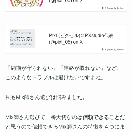
(@pixl_05) on X
X (formerly Twitter)
P!xL(ピクセル)＠PXstudio代表
(@pixl_05) on X
X (formerly Twitter)
『納期が守られない』『連絡が取れない』など、
このようなトラブルは避けたいですよね。
私もMix師さん選びは悩みました。
Mix師さん選びで一番大切なのは
信頼できること
だ
と思うので信頼できるMix師さんの特徴を４つにま