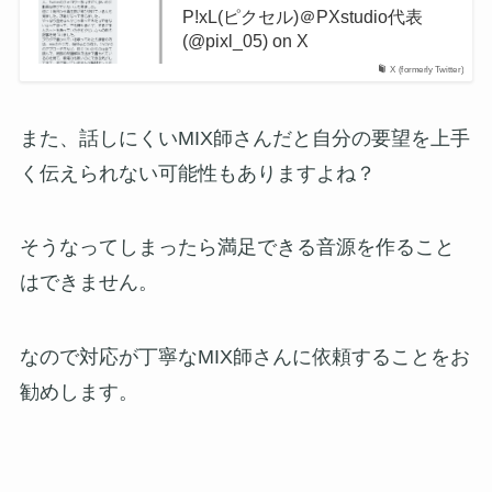
P!xL(ピクセル)＠PXstudio代表
(@pixl_05) on X
X (formerly Twitter)
また、話しにくいMIX師さんだと自分の要望を上手
く伝えられない可能性もありますよね？
そうなってしまったら満足できる音源を作ること
はできません。
なので対応が丁寧なMIX師さんに依頼することをお
勧めします。