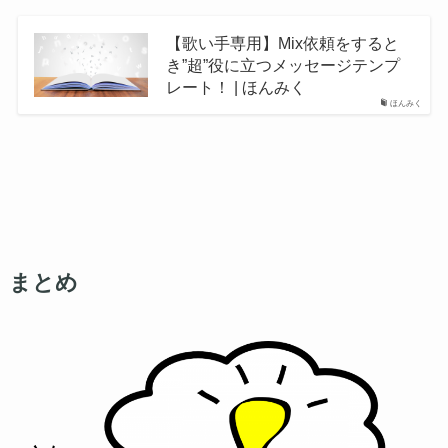
【歌い手専用】Mix依頼をすると
き”超”役に立つメッセージテンプ
レート！ | ほんみく
ほんみく
まとめ