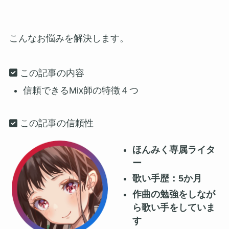
こんなお悩みを解決します。
この記事の内容
信頼できるMix師の特徴４つ
この記事の信頼性
ほんみく専属ライタ
ー
歌い手歴：5か月
作曲の勉強をしなが
ら歌い手をしていま
す