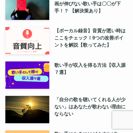
画が伸びない歌い手は〇〇が下
手！？ 【解決策あり】
【ボーカル録音】音質が悪い時は
ここをチェック！9つの改善ポイ
ントを解説【歌ってみた】
歌い手が収入を得る方法【収入源
７選】
「自分の歌を聴いてくれる人が少
ない」はあなたが歌わない理由に
ならない