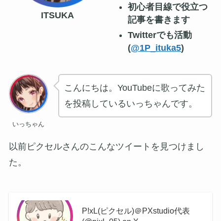
初心者目線で役立つ
ITSUKA
記事を書きます
Twitterでも活動
(
@1P_ituka5
)
こんにちは。YouTubeに歌ってみた
を投稿しているいっちゃんです。
いっちゃん
以前ピクセルさんのこんなツイートを見つけまし
た。
P!xL(ピクセル)＠PXstudio代表