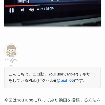
P!xL(ピクセ
ル)
こんにちは。ニコ動、YouTubeでMixer(ミキサー)
をしているP!xL(ピクセル)
(
@pixl_05
)
です。
今回はYouTubeに歌ってみた動画を投稿する方法を