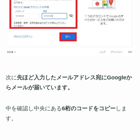
次に
先ほど入力したメールアドレス宛にGoogleか
らメールが届いています。
中を確認し中央にある
6桁のコードをコピー
しま
す。