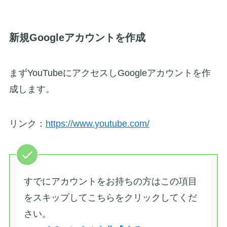
新規Googleアカウントを作成
まずYouTubeにアクセスしGoogleアカウントを作
成します。
リンク：
https://www.youtube.com/
すでにアカウントをお持ちの方はこの項目
をスキップしてこちらをクリックしてくだ
さい。