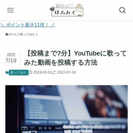
＼ ポイント最大11倍！ ／
ホーム
歌ってみた
【投稿まで7分】YouTubeに歌って
2022
7/19
みた動画を投稿する方法
2019-03-01
2022-07-19
歌ってみた