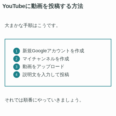
YouTube
に動画を投稿する方法
大まかな手順はこうです。
新規Googleアカウントを作成
マイチャンネルを作成
動画をアップロード
説明文を入力して投稿
それでは順番にやっていきましょう。