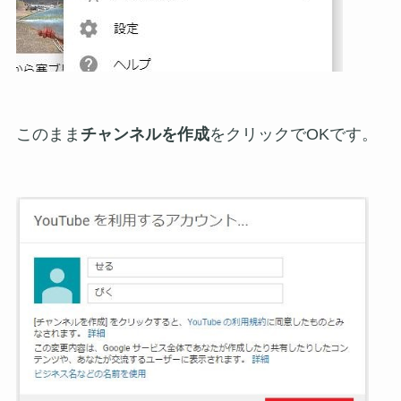
このまま
チャンネルを作成
をクリックでOKです。