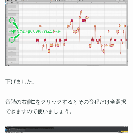
下げました。
音階の右側□をクリックするとその音程だけ全選択
できますので使いましょう。