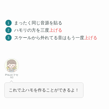
まったく同じ音源を貼る
ハモリの方を三度
上げる
スケールから外れてる音はもう一度
上げる
P!xL(ピクセ
ル)
これで上ハモを作ることができるよ！