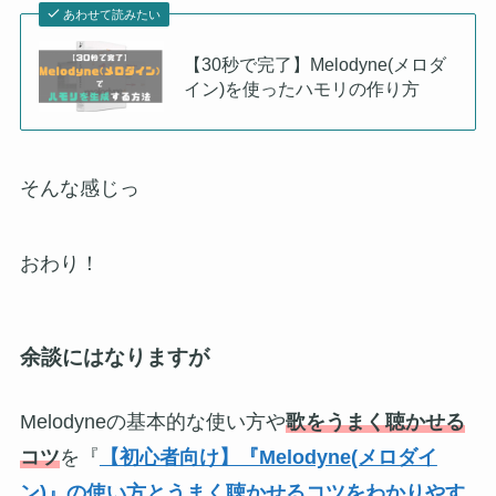
あわせて読みたい
【30秒で完了】Melodyne(メロダ
イン)を使ったハモリの作り方
そんな感じっ
おわり！
余談にはなりますが
Melodyneの基本的な使い方や
歌をうまく聴かせる
コツ
を『
【初心者向け】『Melodyne(メロダイ
ン)』の使い方とうまく聴かせるコツをわかりやす