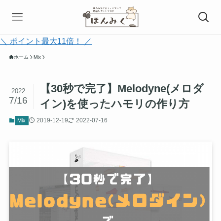
＼ ポイント最大11倍！ ／
ホーム
Mix
【30秒で完了】Melodyne(メロダ
2022
7/16
イン)を使ったハモリの作り方
2019-12-19
2022-07-16
Mix