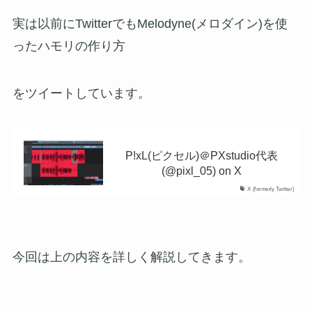
実は以前にTwitterでもMelodyne(メロダイン)を使
ったハモリの作り方
をツイートしています。
P!xL(ピクセル)＠PXstudio代表
(@pixl_05) on X
X (formerly Twitter)
今回は上の内容を詳しく解説してきます。