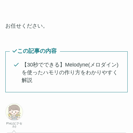
お任せください。
この記事の内容
【30秒でできる】Melodyne(メロダイン)
を使ったハモリの作り方をわかりやすく
解説
P!xL(ピクセ
ル)