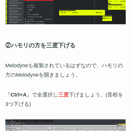
②ハモリの方を三度下げる
Melodyneも複製されているはずなので、ハモリの
方のMelodyneを開きましょう。
『
Ctrl+A
』で全選択し
三度
下げましょう。(音程を
3つ下げる)