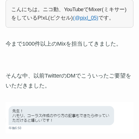
こんにちは。ニコ動、YouTubeでMixer(ミキサー)
をしているP!xL(ピクセル)
(@pixl_05)
です。
今まで1000件以上のMixを担当してきました。
そんな中、以前TwitterのDMでこういったご要望を
いただきました。